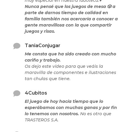
muy especial en nuestra ludoteca.♥️
Nunca pensé que los juegos de mesa 🎲 a
parte de darnos tiempo de calidad en
familia también nos acercaría a conocer a
gente maravillosa con la que compartir
juegos y risas.

TaniaConjugar
Me consta que ha sido creado con mucho
cariño y trabajo.
Os dejo este vídeo para que veáis la
maravilla de componentes e ilustraciones
tan chulas que tiene.

4Cubitos
El juego de hoy hacía tiempo que lo
esperábamos con muchas ganas y por fin
lo tenemos con nosotros.
No es otro que
TRASTEROS S.A.