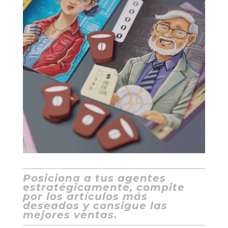
Posiciona a tus agentes
estratégicamente, compite
por los artículos más
deseados y consigue las
mejores ventas.