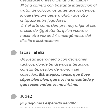
asegurarse antes o tomar una visible?
🏁 Una carrera con bastante interacción al
tratar de colocarnos antes que los demás,
lo que siempre genera algún que otro
chispazo entre jugadores.
🎨 Y el arte como siempre muy original con
el sello de @gatotonto, quien vuelve a
hacer otra vez un 2×1 encargándose del
diseño e ilustraciones.

lacasillafeliz
Un juego ligero-medio con decisiones
tácticas, donde tendremos interacción
constante, gestión de mano y set
collection.
Estratégico, tenso, que fluye
súper bien bien, que nos ha encantado y
que recomendamos muchísimo.

Juga2
¡El juego más esperado del año!