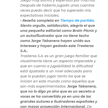
Juego muy bonito y esperado por muchos.
Después de haberlo jugado unas cuantas
veces puedo decir que ha superado mis
expectativas iniciales.
• Reseña completa en
Tiempo de partida
.
Siento orgullo, satisfacción, alegría el que
una pequeña editorial como Brain Picnic y
un autor/ilustrador que no tiene techo
como Jorge Tabanera hayan unido sus
intereses y hayan gestado este Trasteros
S.A..
Trasteros S.A. es un gran juego familiar que
visualmente tiene un aspecto impecable y
que en cuanto a jugabilidad la dificultad
está ajustada a un nivel adecuado para
que lo puedan jugar tanto los que se
inician en este mundo como aquellos que
son más experimentados.
Jorge Tabanera,
que no lo digo yo sino que es un secreto a
voces se ha convertido ya en uno de los
grandes autores e ilustradores españoles y
con mayor proyección internacional.
De