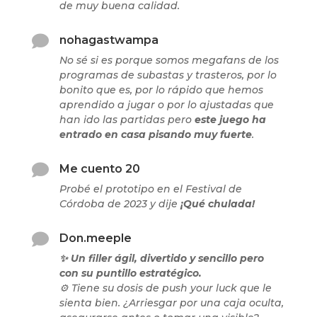
de muy buena calidad.

nohagastwampa
No sé si es porque somos megafans de los
programas de subastas y trasteros, por lo
bonito que es, por lo rápido que hemos
aprendido a jugar o por lo ajustadas que
han ido las partidas pero
este juego ha
entrado en casa pisando muy fuerte
.

Me cuento 20
Probé el prototipo en el Festival de
Córdoba de 2023 y dije
¡Qué chulada!

Don.meeple
✨ Un filler ágil, divertido y sencillo pero
con su puntillo estratégico.
⚙️
Tiene su dosis de push your luck que le
sienta bien. ¿Arriesgar por una caja oculta,