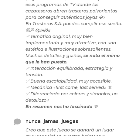
esos programas de TV donde los
cazatesoros abren trasteros polvorientos
para conseguir auténticas joyas 💎?
En Trasteros S.A. puedes cumplir ese sueño.
🤔💭 𝑶𝒑𝒊𝒏𝒊ó𝒏
✅ Temática original, muy bien
implementada y muy atractiva, con una
estética e ilustraciones sobresalientes.
Muchos detalles y guiños,
se nota el mimo
que le han puesto
.
✅ Interacción equilibrada, estrategia y
tensión.
✅ Buena escalabilidad, muy accesible.
✅ Mecánica «first come, last served» 👍🏻
✅ Diferenciado por colores y símbolos, un
detallazo⭐
En resumen nos ha fascinado
💜

nunca_jamas_juegas
Creo que este juego se ganará un lugar