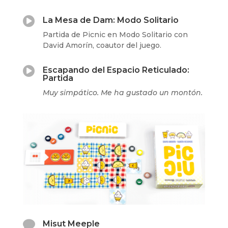

La Mesa de Dam: Modo Solitario
Partida de Picnic en Modo Solitario con
David Amorín, coautor del juego.

Escapando del Espacio Reticulado:
Partida
Muy simpático. Me ha gustado un montón.

Misut Meeple